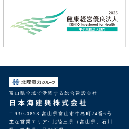
富山県全域で活躍する総合建設会社
〒930-0858 富山県富山市牛島町24番6号
主な営業エリア: 北陸三県（富山県、石川