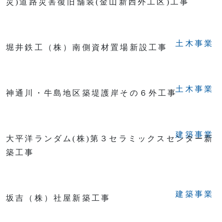
災)道路災害復旧舗装(金山新西外工区)工事
土木事業
堀井鉄工（株）南側資材置場新設工事
土木事業
神通川・牛島地区築堤護岸その６外工事
建築事業
大平洋ランダム(株)第３セラミックスセンター新
築工事
建築事業
坂吉（株）社屋新築工事